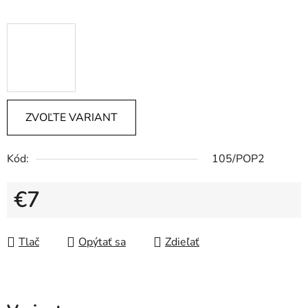
ZVOĽTE VARIANT
Kód:
105/POP2
€7
Jednotková cena:
Tlač
Opýtať sa
Zdieľať