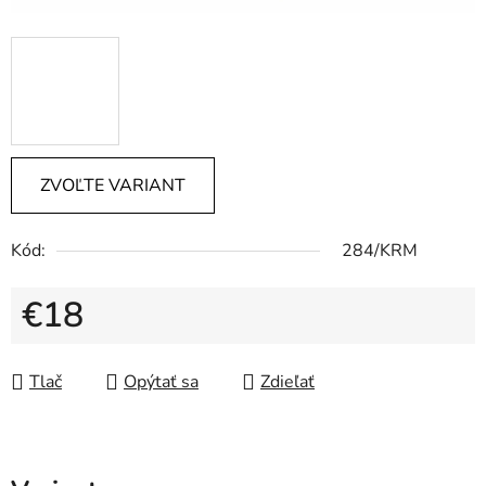
ZVOĽTE VARIANT
Kód:
284/KRM
€18
Jednotková cena:
Tlač
Opýtať sa
Zdieľať