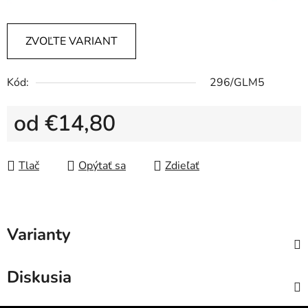
ZVOĽTE VARIANT
Kód:
296/GLM5
od
€14,80
Jednotková cena:
Tlač
Opýtať sa
Zdieľať
Varianty
Diskusia