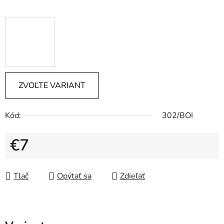
ZVOĽTE VARIANT
Kód:
302/BOI
€7
Jednotková cena:
Tlač
Opýtať sa
Zdieľať